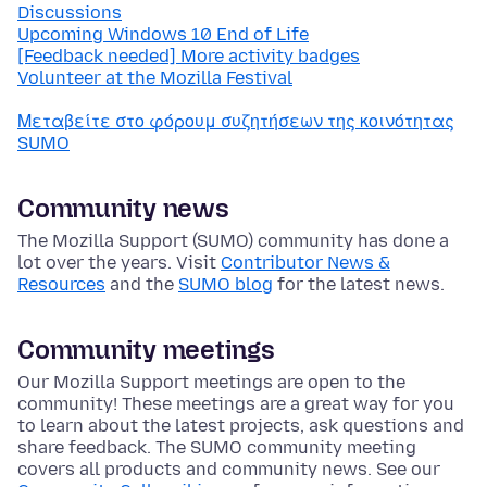
Discussions
Upcoming Windows 10 End of Life
[Feedback needed] More activity badges
Volunteer at the Mozilla Festival
Μεταβείτε στο φόρουμ συζητήσεων της κοινότητας
SUMO
Community news
The Mozilla Support (SUMO) community has done a
lot over the years. Visit
Contributor News &
Resources
and the
SUMO blog
for the latest news.
Community meetings
Our Mozilla Support meetings are open to the
community! These meetings are a great way for you
to learn about the latest projects, ask questions and
share feedback. The SUMO community meeting
covers all products and community news. See our