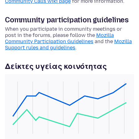
Community Calls wiki page
for more information.
Community participation guidelines
When you participate in community meetings or
post in the forums, please follow the
Mozilla
Community Participation Guidelines
and the
Mozilla
Support rules and guidelines
.
Δείκτες υγείας κοινότητας