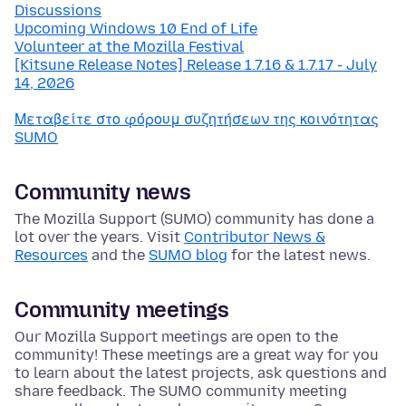
Discussions
Upcoming Windows 10 End of Life
Volunteer at the Mozilla Festival
[Kitsune Release Notes] Release 1.7.16 & 1.7.17 - July
14, 2026
Μεταβείτε στο φόρουμ συζητήσεων της κοινότητας
SUMO
Community news
The Mozilla Support (SUMO) community has done a
lot over the years. Visit
Contributor News &
Resources
and the
SUMO blog
for the latest news.
Community meetings
Our Mozilla Support meetings are open to the
community! These meetings are a great way for you
to learn about the latest projects, ask questions and
share feedback. The SUMO community meeting