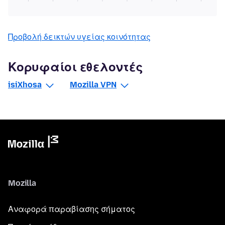
Προβολή δεικτών υγείας κοινότητας
Κορυφαίοι εθελοντές
isiXhosa
Mozilla VPN
Mozilla
Αναφορά παραβίασης σήματος