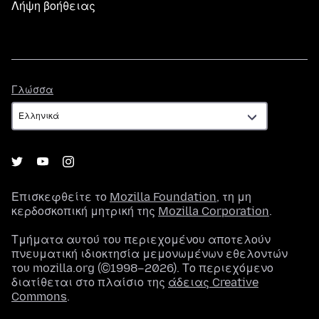
Λήψη βοήθειας
Γλώσσα
Γλώσσα
Επισκεφθείτε το
Mozilla Foundation
, τη μη
κερδοσκοπική μητρική της
Mozilla Corporation
.
Τμήματα αυτού του περιεχομένου αποτελούν
πνευματική ιδιοκτησία μεμονωμένων εθελοντών
του mozilla.org (©1998–2026). Το περιεχόμενο
διατίθεται στο πλαίσιο της
άδειας Creative
Commons
.