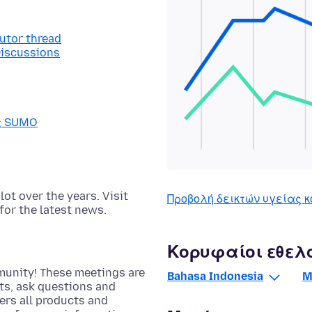
butor thread
Discussions
ας SUMO
t over the years. Visit
Προβολή δεικτών υγείας κ
for the latest news.
Κορυφαίοι εθελ
munity! These meetings are
Bahasa Indonesia
M
cts, ask questions and
rs all products and