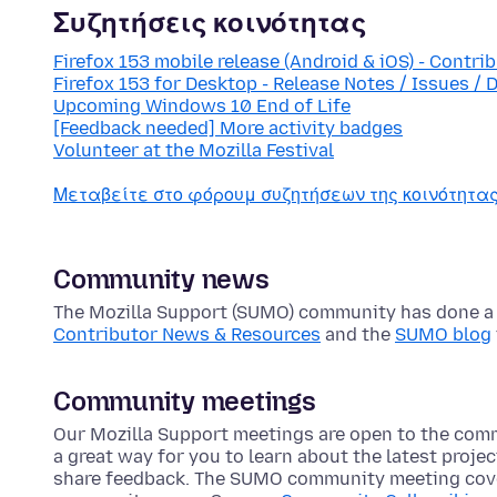
Συζητήσεις κοινότητας
Firefox 153 mobile release (Android & iOS) - Contri
Firefox 153 for Desktop - Release Notes / Issues / 
Upcoming Windows 10 End of Life
[Feedback needed] More activity badges
Volunteer at the Mozilla Festival
Μεταβείτε στο φόρουμ συζητήσεων της κοινότητ
Community news
The Mozilla Support (SUMO) community has done a lo
Contributor News & Resources
and the
SUMO blog
Community meetings
Our Mozilla Support meetings are open to the com
a great way for you to learn about the latest proje
share feedback. The SUMO community meeting cove