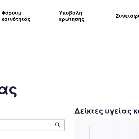
Φόρουμ
Υποβολή
Συνεισφ
κοινότητας
ερώτησης
τας
Δείκτες υγείας 