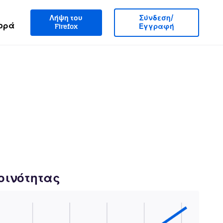
Λήψη του
Σύνδεση/
ορά
Firefox
Εγγραφή
κοινότητας