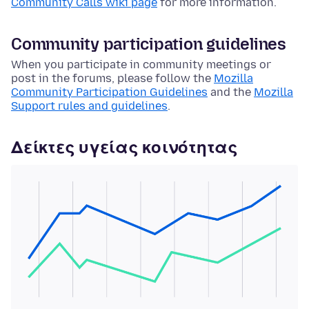
Community Calls wiki page
for more information.
Community participation guidelines
When you participate in community meetings or
post in the forums, please follow the
Mozilla
Community Participation Guidelines
and the
Mozilla
Support rules and guidelines
.
Δείκτες υγείας κοινότητας