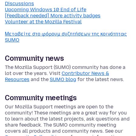
Discussions
Upcoming Windows 10 End of Life
[Feedback needed] More activity badges
Volunteer at the Mozilla Festival
Μεταβείτε στο φόρουμ συζητήσεων της κοινότητας
SUMO
Community news
The Mozilla Support (SUMO) community has done a
lot over the years. Visit
Contributor News &
Resources
and the
SUMO blog
for the latest news.
Community meetings
Our Mozilla Support meetings are open to the
community! These meetings are a great way for you
to learn about the latest projects, ask questions and
share feedback. The SUMO community meeting
covers all products and community news. See our