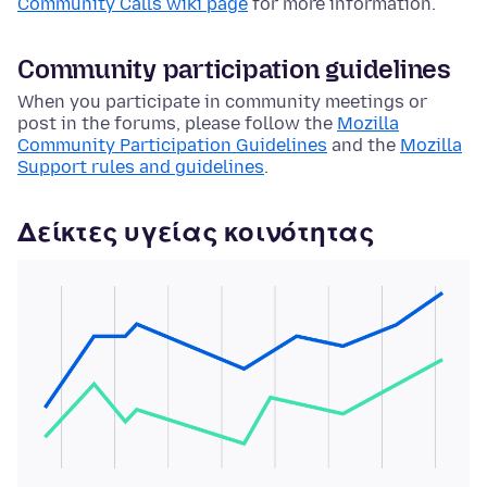
Community Calls wiki page
for more information.
Community participation guidelines
When you participate in community meetings or
post in the forums, please follow the
Mozilla
Community Participation Guidelines
and the
Mozilla
Support rules and guidelines
.
Δείκτες υγείας κοινότητας