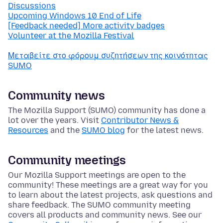
Discussions
Upcoming Windows 10 End of Life
[Feedback needed] More activity badges
Volunteer at the Mozilla Festival
Μεταβείτε στο φόρουμ συζητήσεων της κοινότητας
SUMO
Community news
The Mozilla Support (SUMO) community has done a
lot over the years. Visit
Contributor News &
Resources
and the
SUMO blog
for the latest news.
Community meetings
Our Mozilla Support meetings are open to the
community! These meetings are a great way for you
to learn about the latest projects, ask questions and
share feedback. The SUMO community meeting
covers all products and community news. See our