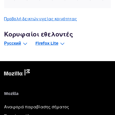
Προβολή δεικτών υγείας κοινότητας
Κορυφαίοι εθελοντές
Русский
Firefox Lite
Mozilla
Αναφορά παραβίασης σήματος