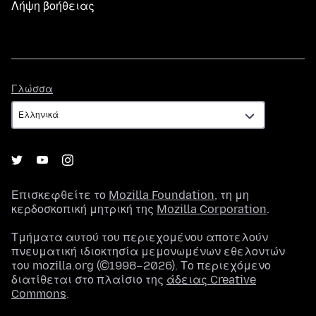
Λήψη βοήθειας
Γλώσσα
Γλώσσα
Επισκεφθείτε το
Mozilla Foundation
, τη μη
κερδοσκοπική μητρική της
Mozilla Corporation
.
Τμήματα αυτού του περιεχομένου αποτελούν
πνευματική ιδιοκτησία μεμονωμένων εθελοντών
του mozilla.org (©1998–2026). Το περιεχόμενο
διατίθεται στο πλαίσιο της
άδειας Creative
Commons
.