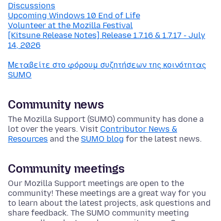
Discussions
Upcoming Windows 10 End of Life
Volunteer at the Mozilla Festival
[Kitsune Release Notes] Release 1.7.16 & 1.7.17 - July
14, 2026
Μεταβείτε στο φόρουμ συζητήσεων της κοινότητας
SUMO
Community news
The Mozilla Support (SUMO) community has done a
lot over the years. Visit
Contributor News &
Resources
and the
SUMO blog
for the latest news.
Community meetings
Our Mozilla Support meetings are open to the
community! These meetings are a great way for you
to learn about the latest projects, ask questions and
share feedback. The SUMO community meeting