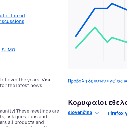
butor thread
Discussions
ας SUMO
t over the years. Visit
Προβολή δεικτών υγείας κ
for the latest news.
Κορυφαίοι εθελ
munity! These meetings are
slovenčina
Firefox
cts, ask questions and
rs all products and