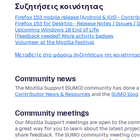
Συζητήσεις κοινότητας
Firefox 153 mobile release (Android & iOS) - Contri
Firefox 153 for Desktop - Release Notes / Issues / 
Upcoming Windows 10 End of Life
[Feedback needed] More activity badges
Volunteer at the Mozilla Festival
Μεταβείτε στο φόρουμ συζητήσεων της κοινότητ
Community news
The Mozilla Support (SUMO) community has done a lo
Contributor News & Resources
and the
SUMO blog
Community meetings
Our Mozilla Support meetings are open to the com
a great way for you to learn about the latest proje
share feedback. The SUMO community meeting cove