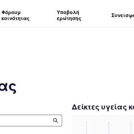
Φόρουμ
Υποβολή
Συνεισφ
κοινότητας
ερώτησης
τας
Δείκτες υγείας 