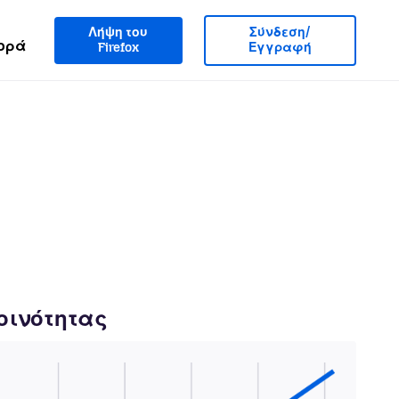
Λήψη του
Σύνδεση/
ορά
Firefox
Εγγραφή
κοινότητας