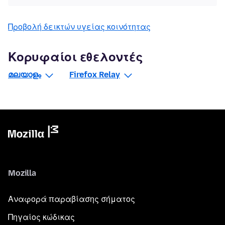
Προβολή δεικτών υγείας κοινότητας
Κορυφαίοι εθελοντές
മലയാളം
Firefox Relay
Mozilla
Αναφορά παραβίασης σήματος
Πηγαίος κώδικας