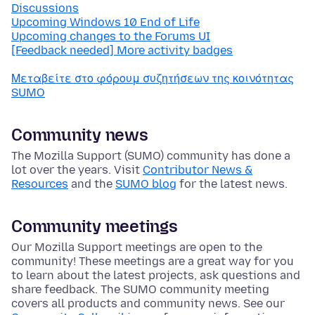
Discussions
Upcoming Windows 10 End of Life
Upcoming changes to the Forums UI
[Feedback needed] More activity badges
Μεταβείτε στο φόρουμ συζητήσεων της κοινότητας
SUMO
Community news
The Mozilla Support (SUMO) community has done a
lot over the years. Visit
Contributor News &
Resources
and the
SUMO blog
for the latest news.
Community meetings
Our Mozilla Support meetings are open to the
community! These meetings are a great way for you
to learn about the latest projects, ask questions and
share feedback. The SUMO community meeting
covers all products and community news. See our