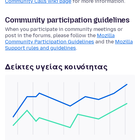
Community Calls wiki page
for more information.
Community participation guidelines
When you participate in community meetings or
post in the forums, please follow the
Mozilla
Community Participation Guidelines
and the
Mozilla
Support rules and guidelines
.
Δείκτες υγείας κοινότητας