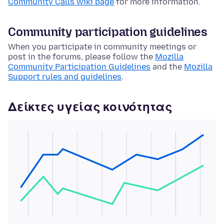
Community Calls wiki page
for more information.
Community participation guidelines
When you participate in community meetings or
post in the forums, please follow the
Mozilla
Community Participation Guidelines
and the
Mozilla
Support rules and guidelines
.
Δείκτες υγείας κοινότητας