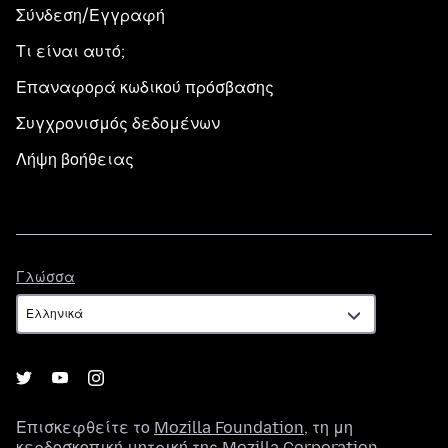
Σύνδεση/Εγγραφή
Τι είναι αυτό;
Επαναφορά κωδικού πρόσβασης
Συγχρονισμός δεδομένων
Λήψη βοήθειας
Γλώσσα
Γλώσσα
Επισκεφθείτε το
Mozilla Foundation
, τη μη
κερδοσκοπική μητρική της
Mozilla Corporation
.