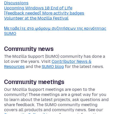
Discussions
Upcoming Windows 10 End of Life
[Feedback needed] More activity badges
Volunteer at the Mozilla Festival
Μεταβείτε στο φόρουμ συζητήσεων της κοινότητας
SUMO
Community news
The Mozilla Support (SUMO) community has done a
lot over the years. Visit
Contributor News &
Resources
and the
SUMO blog
for the latest news.
Community meetings
Our Mozilla Support meetings are open to the
community! These meetings are a great way for you
to learn about the latest projects, ask questions and
share feedback. The SUMO community meeting
covers all products and community news. See our