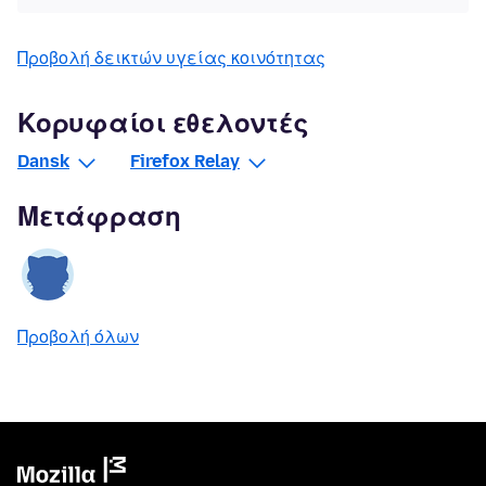
Προβολή δεικτών υγείας κοινότητας
Κορυφαίοι εθελοντές
Dansk
Firefox Relay
Μετάφραση
Προβολή όλων