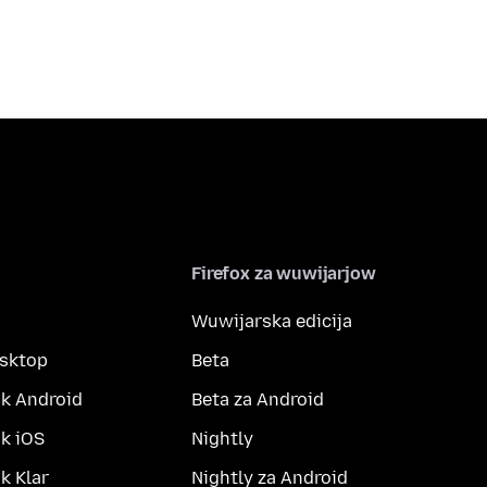
Firefox za wuwijarjow
Wuwijarska edicija
esktop
Beta
k Android
Beta za Android
k iOS
Nightly
 Klar
Nightly za Android