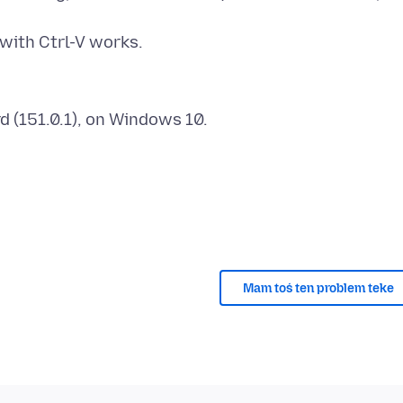
Mam toś ten problem teke