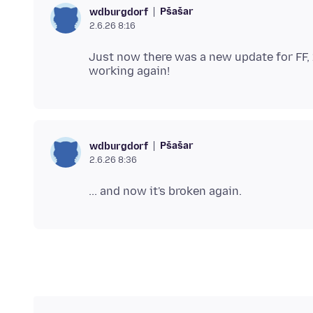
Pšašaŕ
wdburgdorf
2.6.26 8:16
Just now there was a new update for FF, 
Pšašaŕ
wdburgdorf
2.6.26 8:36