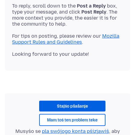
To reply, scroll down to the
Post a Reply
box,
type your message, and click
Post Reply
. The
more context you provide, the easier it is for
For tips on posting, please review our
Mozilla
Support Rules and Guidelines
Stajśo pšašanje
Mam toś ten problem teke
Musyśo se
pla swójogo konta pśizjawiś
, aby