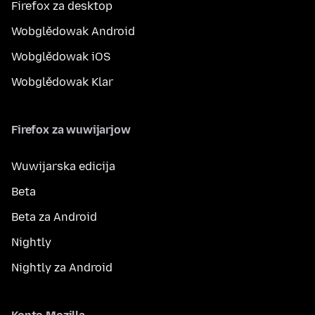
Firefox za desktop
Wobglědowak Android
Wobglědowak iOS
Wobglědowak Klar
Firefox za wuwijarjow
Wuwijarska edicija
Beta
Beta za Android
Nightly
Nightly za Android