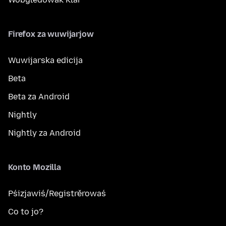
Firefox za wuwijarjow
Wuwijarska edicija
Beta
Beta za Android
Nightly
Nightly za Android
Konto Mozilla
Pśizjawiś/Registrěrowaś
Co to jo?