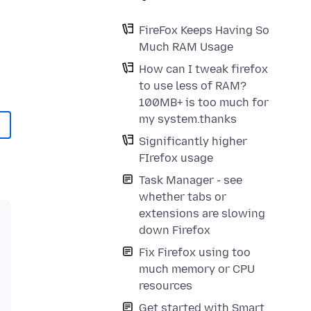
FireFox Keeps Having So
Much RAM Usage
How can I tweak firefox
to use less of RAM?
100MB+ is too much for
my system.thanks
Significantly higher
FIrefox usage
Task Manager - see
whether tabs or
extensions are slowing
down Firefox
Fix Firefox using too
much memory or CPU
resources
Get started with Smart