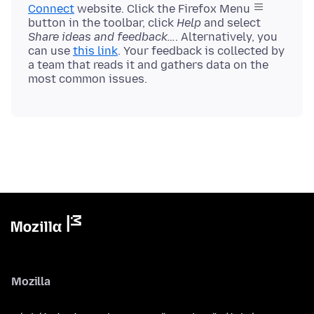
Connect
website. Click the Firefox Menu
button in the toolbar, click
Help
and select
Share ideas and feedback…
. Alternatively, you
can use
this link
. Your feedback is collected by
a team that reads it and gathers data on the
Mozilla