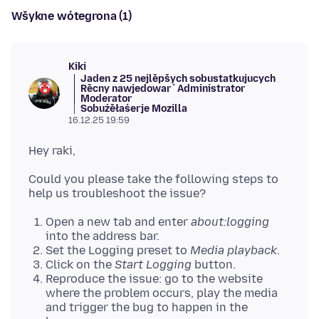
Wšykne wótegrona (1)
Kiki
Jaden z 25 nejlěpšych sobustatkujucych
Rěcny nawjedowaŕ
Administrator
Moderator
Sobuźěłaśerje Mozilla
16.12.25 19:59
Could you please take the following steps to
Open a new tab and enter
about:logging
into the address bar.
Set the Logging preset to
Media playback
.
Click on the
Start Logging
button.
Reproduce the issue: go to the website
where the problem occurs, play the media
and trigger the bug to happen in the