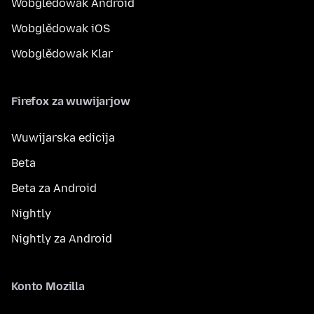
Wobglědowak Android
Wobglědowak iOS
Wobglědowak Klar
Firefox za wuwijarjow
Wuwijarska edicija
Beta
Beta za Android
Nightly
Nightly za Android
Konto Mozilla