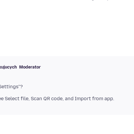
kujucych
Moderator