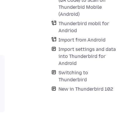
(QR Code) to Scan on
Thunderbid Mobile
(Android)
Thunderbird mobil for
Andriod
Import from Android
Import settings and data
into Thunderbird for
Android
Switching to
Thunderbird
New in Thunderbird 102