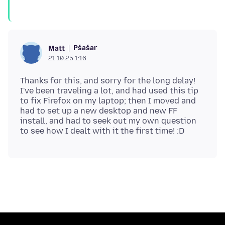
Pšašaŕ
Matt
21.10.25 1:16
Thanks for this, and sorry for the long delay!
I've been traveling a lot, and had used this tip
to fix Firefox on my laptop; then I moved and
had to set up a new desktop and new FF
install, and had to seek out my own question