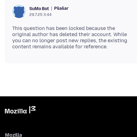
Pšašaŕ
SuMo Bot
29.7.25 3:44
This question has been locked because the
original author has deleted their account. While
you can no longer post new replies, the existing
Mozilla