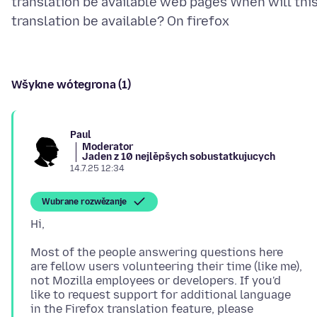
translation be available web pages When will thi
Wšykne wótegrona (1)
Paul
Moderator
Jaden z 10 nejlěpšych sobustatkujucych
14.7.25 12:34
Wubrane rozwězanje
Most of the people answering questions here
are fellow users volunteering their time (like me),
not Mozilla employees or developers. If you'd
like to request support for additional language
in the Firefox translation feature, please