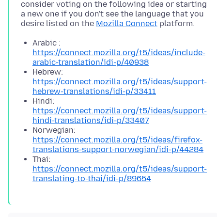
consider voting on the following idea or starting
a new one if you don't see the language that you
desire listed on the
Mozilla Connect
Arabic :
https://connect.mozilla.org/t5/ideas/include-
arabic-translation/idi-p/40938
Hebrew:
https://connect.mozilla.org/t5/ideas/support-
hebrew-translations/idi-p/33411
Hindi:
https://connect.mozilla.org/t5/ideas/support-
hindi-translations/idi-p/33407
Norwegian:
https://connect.mozilla.org/t5/ideas/firefox-
translations-support-norwegian/idi-p/44284
Thai:
https://connect.mozilla.org/t5/ideas/support-
translating-to-thai/idi-p/89654