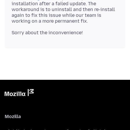
installation after a failed update. The
workaround is to uninstall and then re-install
again to fix this issue while our team is
Mozilla