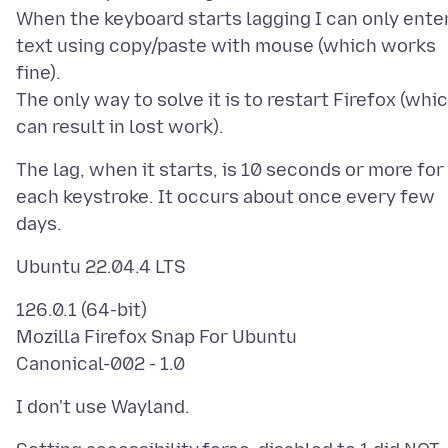
When the keyboard starts lagging I can only ente
text using copy/paste with mouse (which works
fine).
The only way to solve it is to restart Firefox (whi
The lag, when it starts, is 10 seconds or more for
each keystroke. It occurs about once every few
126.0.1 (64-bit)
Mozilla Firefox Snap For Ubuntu