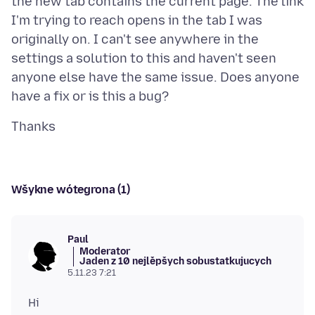
the new tab contains the current page. The link
I'm trying to reach opens in the tab I was
originally on. I can't see anywhere in the
settings a solution to this and haven't seen
anyone else have the same issue. Does anyone
Wšykne wótegrona (1)
Paul
Moderator
Jaden z 10 nejlěpšych sobustatkujucych
5.11.23 7:21