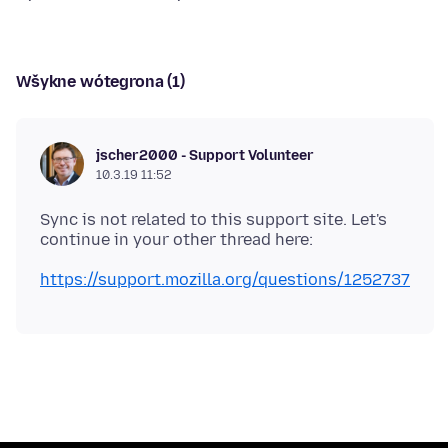
Wšykne wótegrona (1)
jscher2000 - Support Volunteer
10.3.19 11:52
Sync is not related to this support site. Let's
https://support.mozilla.org/questions/1252737