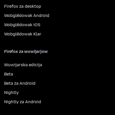
Firefox za desktop
Wobglědowak Android
Wobglědowak iOS
Wobglědowak Klar
Firefox za wuwijarjow
Wuwijarska edicija
Beta
Beta za Android
Nightly
Nightly za Android