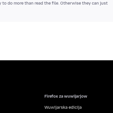
y to do more than read the file. Otherwise they can just
Firefox za wuwijarjow
Wuwijarska edicija