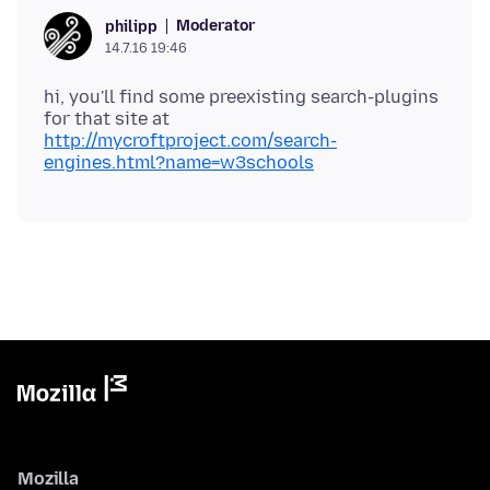
Moderator
philipp
14.7.16 19:46
hi, you'll find some preexisting search-plugins
for that site at
http://mycroftproject.com/search-
engines.html?name=w3schools
Mozilla