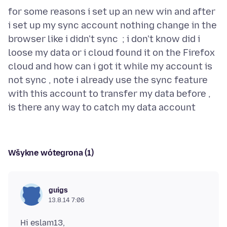
for some reasons i set up an new win and after
i set up my sync account nothing change in the
browser like i didn't sync ; i don't know did i
loose my data or i cloud found it on the Firefox
cloud and how can i got it while my account is
not sync , note i already use the sync feature
with this account to transfer my data before ,
Wšykne wótegrona (1)
guigs
13.8.14 7:06
Hi eslam13,