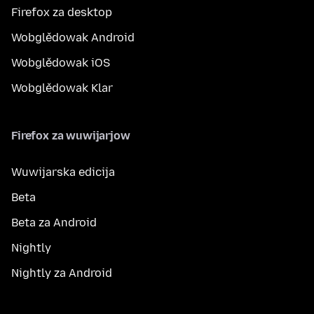
Firefox za desktop
Wobglědowak Android
Wobglědowak iOS
Wobglědowak Klar
Firefox za wuwijarjow
Wuwijarska edicija
Beta
Beta za Android
Nightly
Nightly za Android