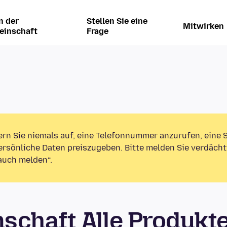
n der
Stellen Sie eine
Mitwirken
einschaft
Frage
ern Sie niemals auf, eine Telefonnummer anzurufen, eine
rsönliche Daten preiszugeben. Bitte melden Sie verdächt
auch melden“.
schaft Alle Produkt