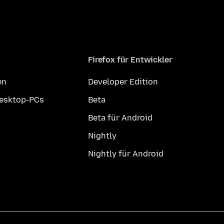
Firefox für Entwickler
en
Developer Edition
Desktop-PCs
Beta
Beta für Android
Nightly
Nightly für Android