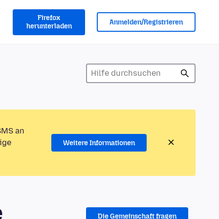
Firefox
Anmelden/Registrieren
herunterladen
 SMS an
ige
Weitere Informationen
e
Die Gemeinschaft fragen