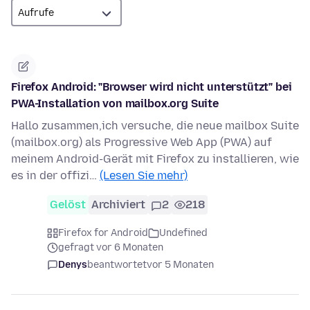
Firefox Android: "Browser wird nicht unterstützt" bei
PWA-Installation von mailbox.org Suite
Hallo zusammen,ich versuche, die neue mailbox Suite
(mailbox.org) als Progressive Web App (PWA) auf
meinem Android-Gerät mit Firefox zu installieren, wie
es in der offizi…
(Lesen Sie mehr)
Gelöst
Archiviert
2
218
Firefox for Android
Undefined
gefragt vor 6 Monaten
Denys
beantwortet
vor 5 Monaten