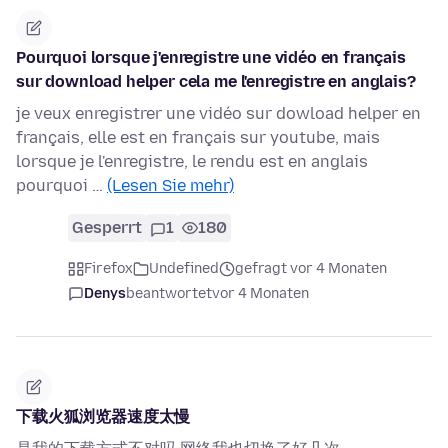
Pourquoi lorsque j'enregistre une vidéo en français
sur download helper cela me l'enregistre en anglais?
je veux enregistrer une vidéo sur dowload helper en
français, elle est en français sur youtube, mais
lorsque je l'enregistre, le rendu est en anglais
pourquoi …
(Lesen Sie mehr)
Gesperrt
1
180
Firefox
Undefined
gefragt vor 4 Monaten
Denys
beantwortet
vor 4 Monaten
下载火狐浏览器速度太慢