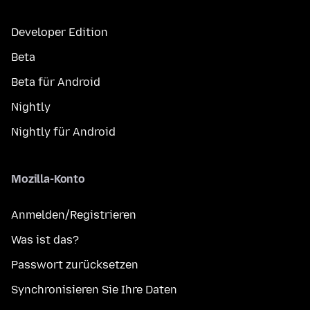
Developer Edition
Beta
Beta für Android
Nightly
Nightly für Android
Mozilla-Konto
Anmelden/Registrieren
Was ist das?
Passwort zurücksetzen
Synchronisieren Sie Ihre Daten