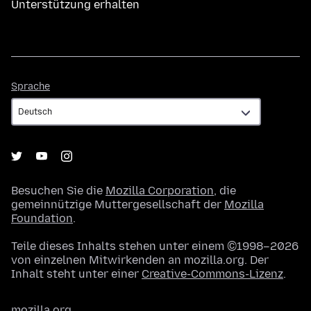
Unterstützung erhalten
Sprache
Sprache
Besuchen Sie die
Mozilla Corporation
, die
gemeinnützige Muttergesellschaft der
Mozilla
Foundation
.
Teile dieses Inhalts stehen unter einem ©1998–2026
von einzelnen Mitwirkenden an mozilla.org. Der
Inhalt steht unter einer
Creative-Commons-Lizenz
.
mozilla.org