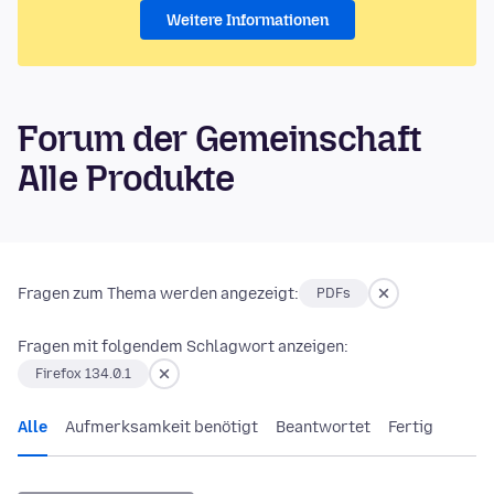
Weitere Informationen
Forum der Gemeinschaft
Alle Produkte
Fragen zum Thema werden angezeigt:
PDFs
Fragen mit folgendem Schlagwort anzeigen:
Firefox 134.0.1
Alle
Aufmerksamkeit benötigt
Beantwortet
Fertig