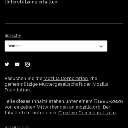
Unterstützung erhalten
Sprache
Sprache
Besuchen Sie die
Mozilla Corporation
, die
gemeinnützige Muttergesellschaft der
Mozilla
Foundation
.
Teile dieses Inhalts stehen unter einem ©1998–2026
von einzelnen Mitwirkenden an mozilla.org. Der
Inhalt steht unter einer
Creative-Commons-Lizenz
.
mozilla.org