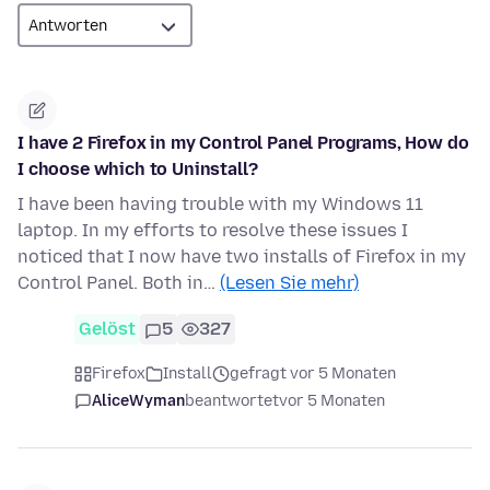
I have 2 Firefox in my Control Panel Programs, How do
I choose which to Uninstall?
I have been having trouble with my Windows 11
laptop. In my efforts to resolve these issues I
noticed that I now have two installs of Firefox in my
Control Panel. Both in…
(Lesen Sie mehr)
Gelöst
5
327
Firefox
Install
gefragt vor 5 Monaten
AliceWyman
beantwortet
vor 5 Monaten