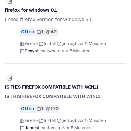
firefox for windows 8.1
I need firefox version for windows 8.1
Offen
1
40
Firefox
Install
gefragt vor 5 Monaten
Denys
beantwortet
vor 5 Monaten
IS THIS FIREFOX COMPATIBLE WITH WIN11
IS THIS FIREFOX COMPATIBLE WITH WIN11
Offen
1
170
Firefox
Install
gefragt vor 5 Monaten
James
beantwortet
vor 5 Monaten