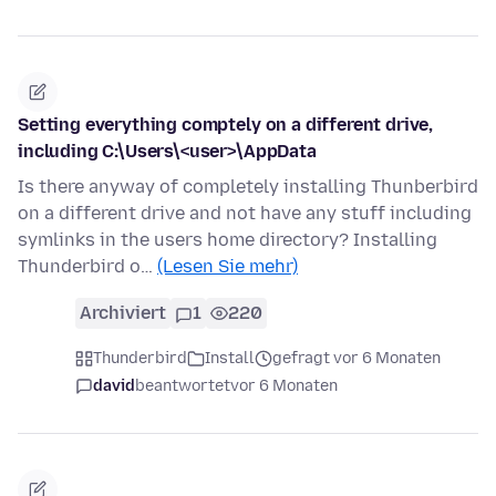
Setting everything comptely on a different drive,
including C:\Users\<user>\AppData
Is there anyway of completely installing Thunberbird
on a different drive and not have any stuff including
symlinks in the users home directory? Installing
Thunderbird o…
(Lesen Sie mehr)
Archiviert
1
220
Thunderbird
Install
gefragt vor 6 Monaten
david
beantwortet
vor 6 Monaten