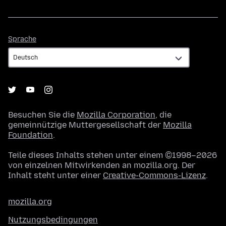
Sprache
Sprache
Besuchen Sie die
Mozilla Corporation
, die
gemeinnützige Muttergesellschaft der
Mozilla
Foundation
.
Teile dieses Inhalts stehen unter einem ©1998–2026
von einzelnen Mitwirkenden an mozilla.org. Der
Inhalt steht unter einer
Creative-Commons-Lizenz
.
mozilla.org
Nutzungsbedingungen