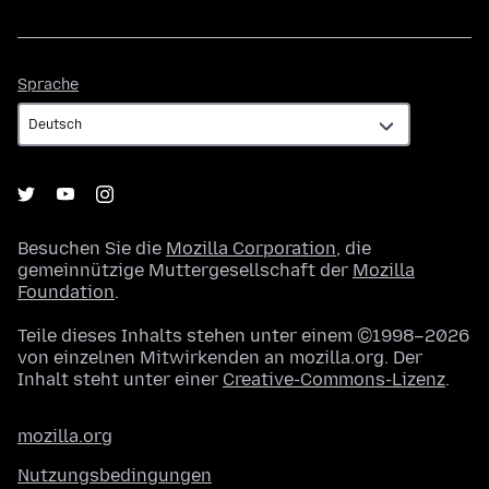
Sprache
Sprache
Besuchen Sie die
Mozilla Corporation
, die
gemeinnützige Muttergesellschaft der
Mozilla
Foundation
.
Teile dieses Inhalts stehen unter einem ©1998–2026
von einzelnen Mitwirkenden an mozilla.org. Der
Inhalt steht unter einer
Creative-Commons-Lizenz
.
mozilla.org
Nutzungsbedingungen