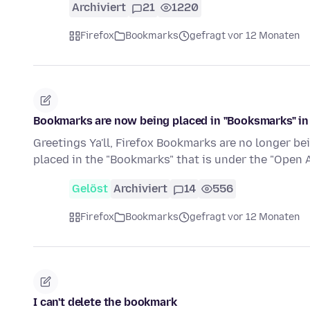
Archiviert
21
1220
Firefox
Bookmarks
gefragt vor 12 Monaten
Bookmarks are now being placed in "Booksmarks" in
Greetings Ya'll, Firefox Bookmarks are no longer be
placed in the "Bookmarks" that is under the "Open
Gelöst
Archiviert
14
556
Firefox
Bookmarks
gefragt vor 12 Monaten
I can't delete the bookmark