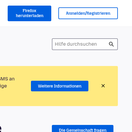
Firefox
Anmelden/Registrieren
herunterladen
 SMS an
ige
Weitere Informationen
e
Die Gemeinschaft fragen