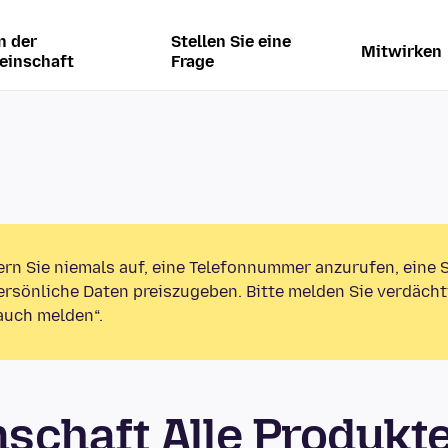
n der
Stellen Sie eine
Mitwirken
einschaft
Frage
ern Sie niemals auf, eine Telefonnummer anzurufen, eine
rsönliche Daten preiszugeben. Bitte melden Sie verdächt
auch melden“.
schaft Alle Produkt