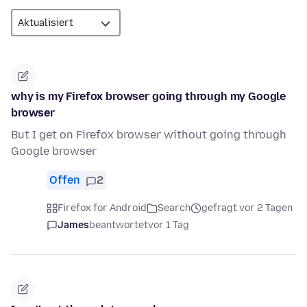
why is my Firefox browser going through my Google
browser
But I get on Firefox browser without going through
Google browser
Offen
2
Firefox for Android
Search
gefragt vor 2 Tagen
James
beantwortet
vor 1 Tag