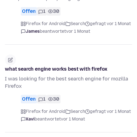
Offen
1
30
Firefox for Android
Search
gefragt vor 1 Monat
James
beantwortet
vor 1 Monat
what search engine works best with firefox
I was looking for the best search engine for mozilla
Firefox
Offen
1
30
Firefox for Android
Search
gefragt vor 1 Monat
Xavi
beantwortet
vor 1 Monat