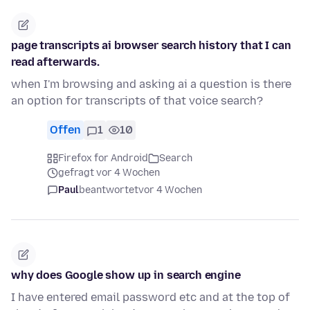
page transcripts ai browser search history that I can
read afterwards.
when I'm browsing and asking ai a question is there
an option for transcripts of that voice search?
Offen
1
10
Firefox for Android
Search
gefragt vor 4 Wochen
Paul
beantwortet
vor 4 Wochen
why does Google show up in search engine
I have entered email password etc and at the top of