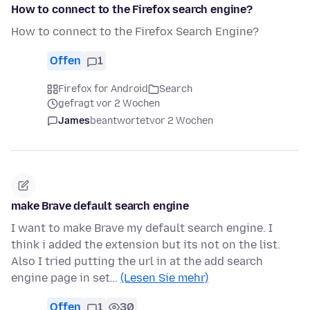
How to connect to the Firefox search engine?
How to connect to the Firefox Search Engine?
Offen
1
Firefox for Android
Search
gefragt vor 2 Wochen
James
beantwortet
vor 2 Wochen
make Brave default search engine
I want to make Brave my default search engine. I
think i added the extension but its not on the list.
Also I tried putting the url in at the add search
engine page in set…
(Lesen Sie mehr)
Offen
1
30