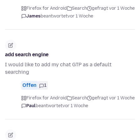
Firefox for Android
Search
gefragt vor 1 Woche
James
beantwortet
vor 1 Woche
add search engine
I would like to add my chat GTP as a default
searching
Offen
1
Firefox for Android
Search
gefragt vor 1 Woche
Paul
beantwortet
vor 1 Woche