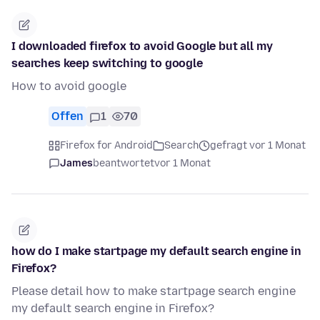
I downloaded firefox to avoid Google but all my
searches keep switching to google
How to avoid google
Offen
1
70
Firefox for Android
Search
gefragt vor 1 Monat
James
beantwortet
vor 1 Monat
how do I make startpage my default search engine in
Firefox?
Please detail how to make startpage search engine
my default search engine in Firefox?