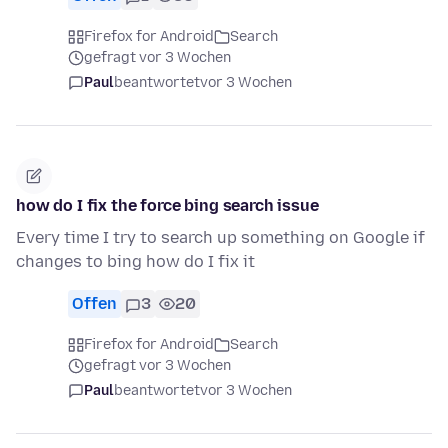
Firefox for Android
Search
gefragt vor 3 Wochen
Paul
beantwortet
vor 3 Wochen
how do I fix the force bing search issue
Every time I try to search up something on Google if
changes to bing how do I fix it
Offen
3
20
Firefox for Android
Search
gefragt vor 3 Wochen
Paul
beantwortet
vor 3 Wochen