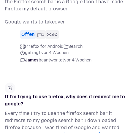
the Firefox search bar is a Google Icon I have made
Firefox my default browser
Google wants to takeover
Offen
1
20
Firefox for Android
Search
gefragt vor 4 Wochen
James
beantwortet
vor 4 Wochen
If I'm trying to use firefox, why does it redirect me to
google?
Every time I try to use the firefox search bar it
redirects to my google search bar. I downloaded
firefox because I was tired of Google and wanted