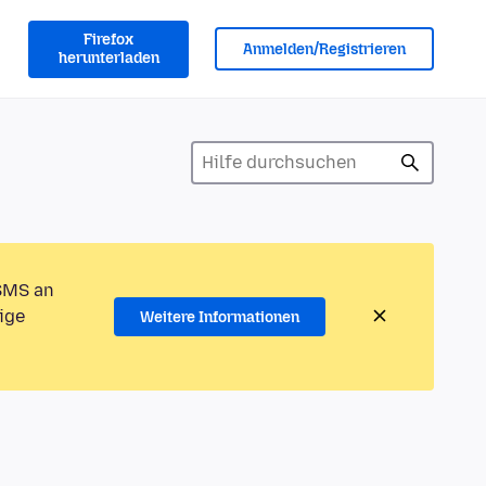
Firefox
Anmelden/Registrieren
herunterladen
 SMS an
ige
Weitere Informationen