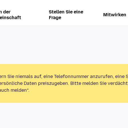
n der
Stellen Sie eine
Mitwirken
einschaft
Frage
ern Sie niemals auf, eine Telefonnummer anzurufen, eine
rsönliche Daten preiszugeben. Bitte melden Sie verdächt
auch melden“.