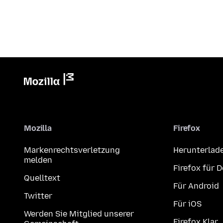
Mozilla
Firefox
Markenrechtsverletzung
Herunterlad
melden
Firefox für 
Quelltext
Für Android
Twitter
Für iOS
Werden Sie Mitglied unserer
Firefox Klar