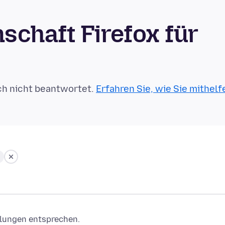
chaft Firefox für
ch nicht beantwortet.
Erfahren Sie, wie Sie mithelf
ellungen entsprechen.