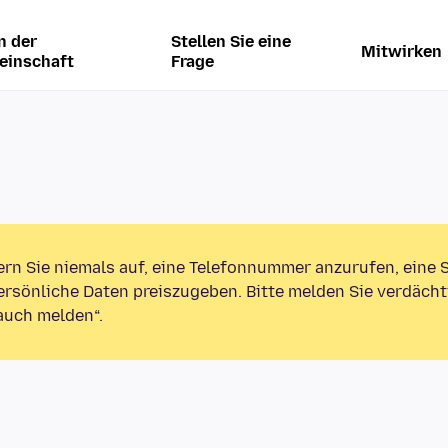
n der
Stellen Sie eine
Mitwirken
einschaft
Frage
ern Sie niemals auf, eine Telefonnummer anzurufen, eine
rsönliche Daten preiszugeben. Bitte melden Sie verdächt
auch melden“.