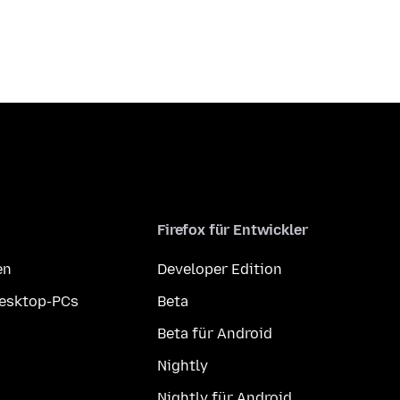
Firefox für Entwickler
en
Developer Edition
Desktop-PCs
Beta
Beta für Android
Nightly
Nightly für Android