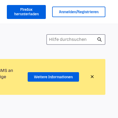
Firefox
Anmelden/Registrieren
herunterladen
 SMS an
ige
Weitere Informationen