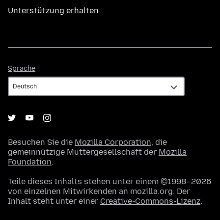
Unterstützung erhalten
Sprache
Sprache
Besuchen Sie die
Mozilla Corporation
, die
gemeinnützige Muttergesellschaft der
Mozilla
Foundation
.
Teile dieses Inhalts stehen unter einem ©1998–2026
von einzelnen Mitwirkenden an mozilla.org. Der
Inhalt steht unter einer
Creative-Commons-Lizenz
.