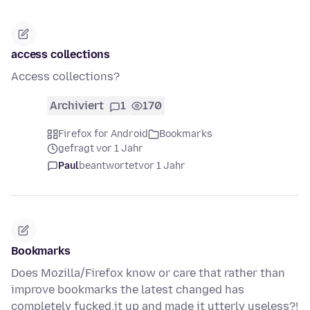
access collections
Access collections?
Archiviert
1
170
Firefox for Android
Bookmarks
gefragt vor 1 Jahr
Paul
beantwortet
vor 1 Jahr
Bookmarks
Does Mozilla/Firefox know or care that rather than
improve bookmarks the latest changed has
completely fucked,it up and made it utterly useless?!