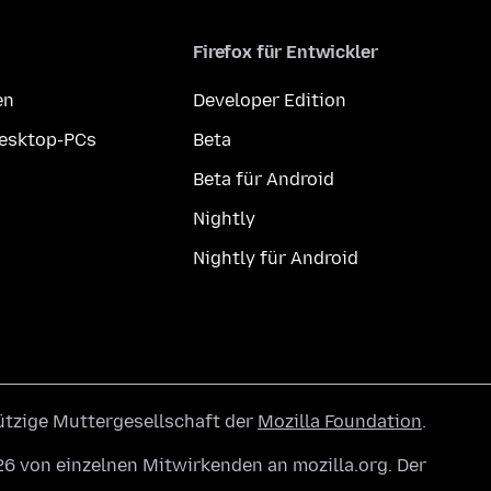
Firefox für Entwickler
en
Developer Edition
Desktop-PCs
Beta
Beta für Android
Nightly
Nightly für Android
ützige Muttergesellschaft der
Mozilla Foundation
.
6 von einzelnen Mitwirkenden an mozilla.org. Der