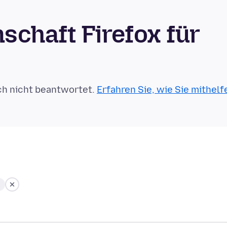
chaft Firefox für
ch nicht beantwortet.
Erfahren Sie, wie Sie mithelf