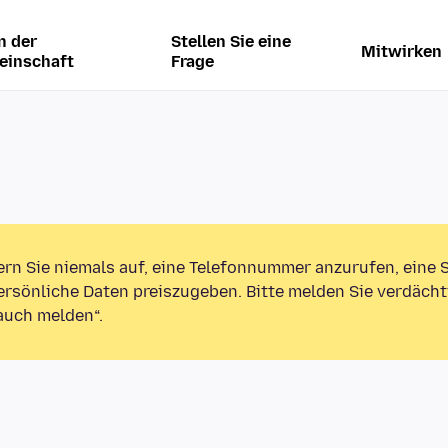
n der
Stellen Sie eine
Mitwirken
einschaft
Frage
ern Sie niemals auf, eine Telefonnummer anzurufen, eine
rsönliche Daten preiszugeben. Bitte melden Sie verdächt
auch melden“.