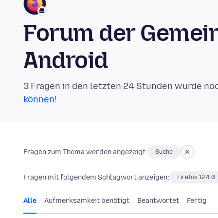
Forum der Gemeins
Android
3 Fragen in den letzten 24 Stunden wurde no
können!
Fragen zum Thema werden angezeigt:
Suche
Fragen mit folgendem Schlagwort anzeigen:
Firefox 124.0
Alle
Aufmerksamkeit benötigt
Beantwortet
Fertig