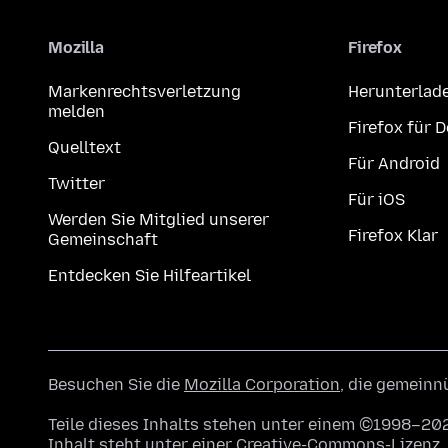
Mozilla
Firefox
Markenrechtsverletzung
Herunterlad
melden
Firefox für 
Quelltext
Für Android
Twitter
Für iOS
Werden Sie Mitglied unserer
Firefox Klar
Gemeinschaft
Entdecken Sie Hilfeartikel
Besuchen Sie die
Mozilla Corporation
, die gemeinn
Teile dieses Inhalts stehen unter einem ©1998–202
Inhalt steht unter einer
Creative-Commons-Lizenz
.