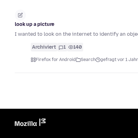
look up a picture
I wanted to look on the internet to identify an obje
Archiviert
1
140
Firefox for Android
Search
gefragt vor 1 Jah