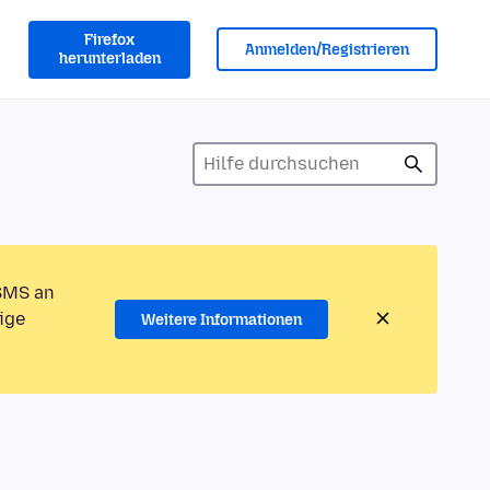
Firefox
Anmelden/Registrieren
herunterladen
 SMS an
ige
Weitere Informationen