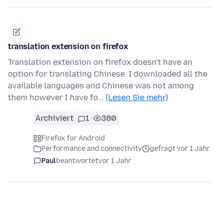
translation extension on firefox
Translation extension on firefox doesn't have an
option for translating Chinese. I downloaded all the
available languages and Chinese was not among
them however I have fo…
(Lesen Sie mehr)
Archiviert
1
380
Firefox for Android
Performance and connectivity
gefragt vor 1 Jahr
Paul
beantwortet
vor 1 Jahr