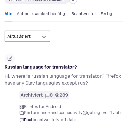
Cat-Extensions:android-translate
Alle
Aufmerksamkeit benötigt
Beantwortet
Fertig
Russian language for translator?
Hi, where is russian language for translator? Firefox
have any Slav languagies except rus?
Archiviert
8
289
Firefox for Android
Performance and connectivity
gefragt vor 1 Jahr
Paul
beantwortet
vor 1 Jahr