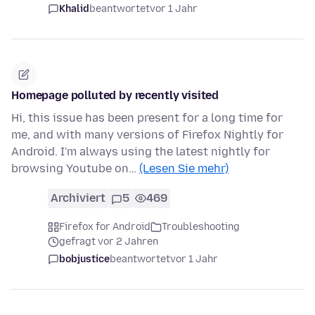
Khalid
beantwortet
vor 1 Jahr
Homepage polluted by recently visited
Hi, this issue has been present for a long time for
me, and with many versions of Firefox Nightly for
Android. I'm always using the latest nightly for
browsing Youtube on…
(Lesen Sie mehr)
Archiviert
5
469
Firefox for Android
Troubleshooting
gefragt vor 2 Jahren
bobjustice
beantwortet
vor 1 Jahr