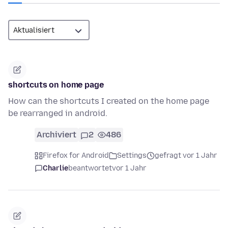
shortcuts on home page
How can the shortcuts I created on the home page
be rearranged in android.
Archiviert
2
486
Firefox for Android
Settings
gefragt vor 1 Jahr
Charlie
beantwortet
vor 1 Jahr