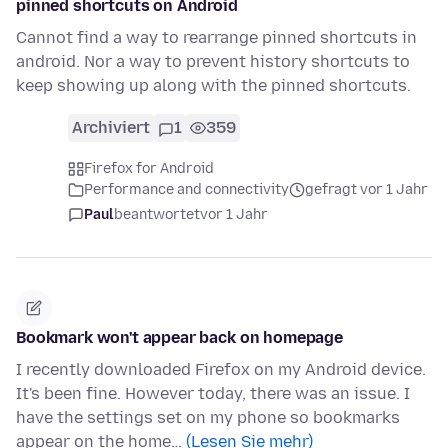
pinned shortcuts on Android
Cannot find a way to rearrange pinned shortcuts in
android. Nor a way to prevent history shortcuts to
keep showing up along with the pinned shortcuts.
Archiviert
1
359
Firefox for Android
Performance and connectivity
gefragt vor 1 Jahr
Paul
beantwortet
vor 1 Jahr
Bookmark won't appear back on homepage
I recently downloaded Firefox on my Android device.
It's been fine. However today, there was an issue. I
have the settings set on my phone so bookmarks
appear on the home…
(Lesen Sie mehr)