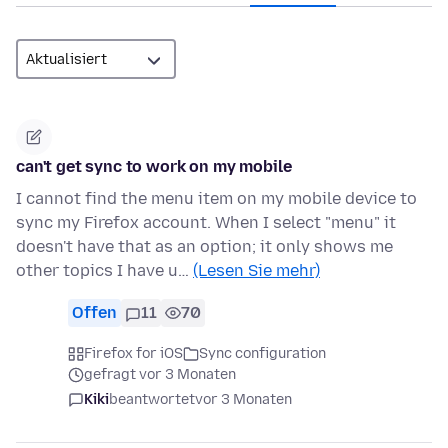
can't get sync to work on my mobile
I cannot find the menu item on my mobile device to
sync my Firefox account. When I select "menu" it
doesn't have that as an option; it only shows me
other topics I have u…
(Lesen Sie mehr)
Offen
11
70
Firefox for iOS
Sync configuration
gefragt vor 3 Monaten
Kiki
beantwortet
vor 3 Monaten