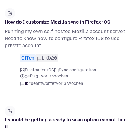
How do I customize Mozilla sync in Firefox iOS
Running my own self-hosted Mozilla account server.
Need to know how to configure Firefox iOS to use
private account
Offen
1
20
Firefox for iOS
Sync configuration
gefragt vor 3 Wochen
jbr
beantwortet
vor 3 Wochen
I should be getting a ready to scan option cannot find
it