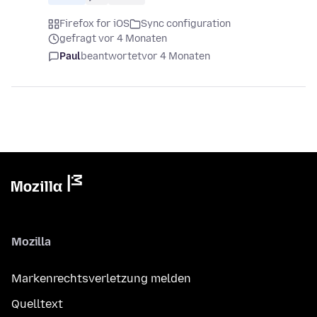
Firefox for iOS
Sync configuration
gefragt vor 4 Monaten
Paul
beantwortet
vor 4 Monaten
Mozilla
Markenrechtsverletzung melden
Quelltext