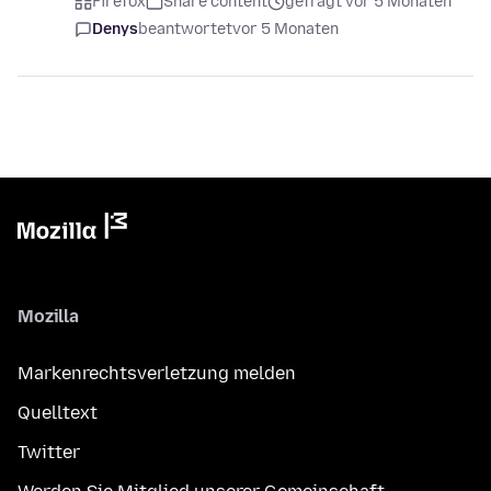
Firefox
Share content
gefragt vor 5 Monaten
Denys
beantwortet
vor 5 Monaten
Mozilla
Markenrechtsverletzung melden
Quelltext
Twitter