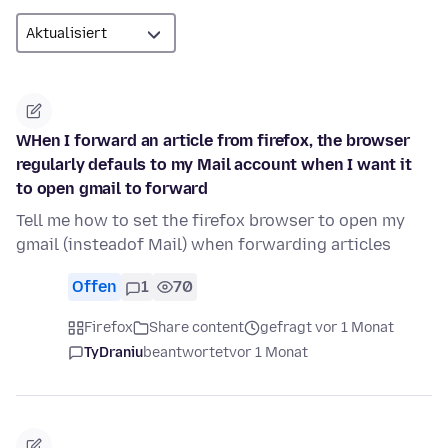
WHen I forward an article from firefox, the browser
regularly defauls to my Mail account when I want it
to open gmail to forward
Tell me how to set the firefox browser to open my
gmail (insteadof Mail) when forwarding articles
Offen
1
70
Firefox
Share content
gefragt vor 1 Monat
TyDraniu
beantwortet
vor 1 Monat