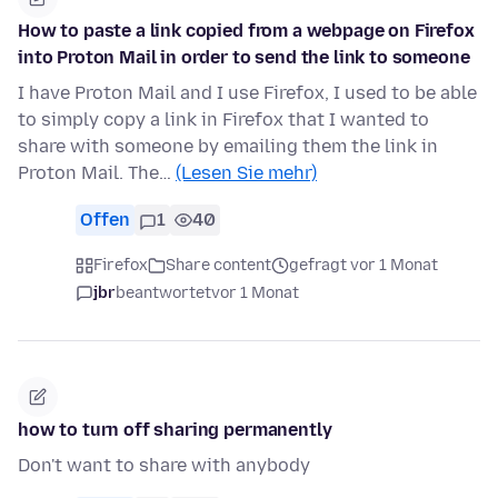
How to paste a link copied from a webpage on Firefox
into Proton Mail in order to send the link to someone
I have Proton Mail and I use Firefox, I used to be able
to simply copy a link in Firefox that I wanted to
share with someone by emailing them the link in
Proton Mail. The…
(Lesen Sie mehr)
Offen
1
40
Firefox
Share content
gefragt vor 1 Monat
jbr
beantwortet
vor 1 Monat
how to turn off sharing permanently
Don't want to share with anybody