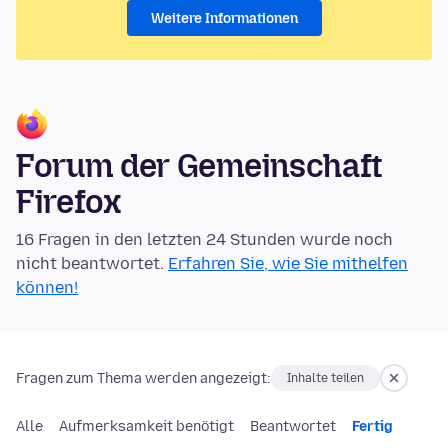
Weitere Informationen
Forum der Gemeinschaft
Firefox
16 Fragen in den letzten 24 Stunden wurde noch
nicht beantwortet.
Erfahren Sie, wie Sie mithelfen
können!
Fragen zum Thema werden angezeigt:
Inhalte teilen
Alle
Aufmerksamkeit benötigt
Beantwortet
Fertig