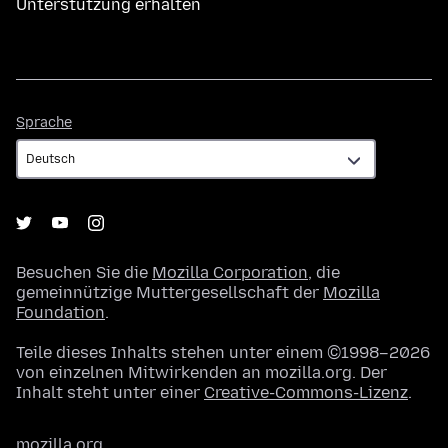
Unterstützung erhalten
Sprache
Sprache
Besuchen Sie die
Mozilla Corporation
, die
gemeinnützige Muttergesellschaft der
Mozilla
Foundation
.
Teile dieses Inhalts stehen unter einem ©1998–2026
von einzelnen Mitwirkenden an mozilla.org. Der
Inhalt steht unter einer
Creative-Commons-Lizenz
.
mozilla.org