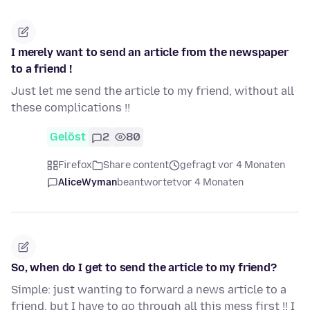
I merely want to send an article from the newspaper
to a friend !
Just let me send the article to my friend, without all
these complications !!
Gelöst
2
80
Firefox
Share content
gefragt vor 4 Monaten
AliceWyman
beantwortet
vor 4 Monaten
So, when do I get to send the article to my friend?
Simple: just wanting to forward a news article to a
friend, but I have to go through all this mess first !! I