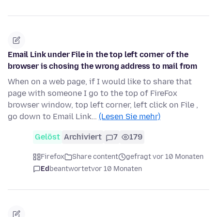
Email Link under File in the top left corner of the
browser is chosing the wrong address to mail from
When on a web page, if I would like to share that
page with someone I go to the top of FireFox
browser window, top left corner, left click on File ,
go down to Email Link…
(Lesen Sie mehr)
Gelöst
Archiviert
7
179
Firefox
Share content
gefragt vor 10 Monaten
Ed
beantwortet
vor 10 Monaten