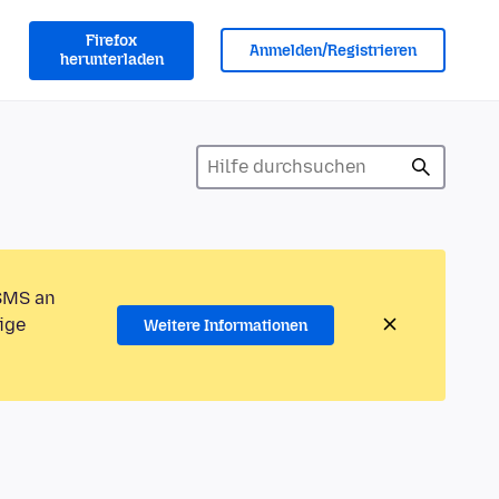
Firefox
Anmelden/Registrieren
herunterladen
 SMS an
ige
Weitere Informationen