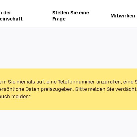
n der
Stellen Sie eine
Mitwirken
einschaft
Frage
ern Sie niemals auf, eine Telefonnummer anzurufen, eine
rsönliche Daten preiszugeben. Bitte melden Sie verdächt
auch melden“.