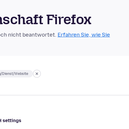
schaft Firefox
och nicht beantwortet.
Erfahren Sie, wie Sie
g/Dienst/Website
H settings