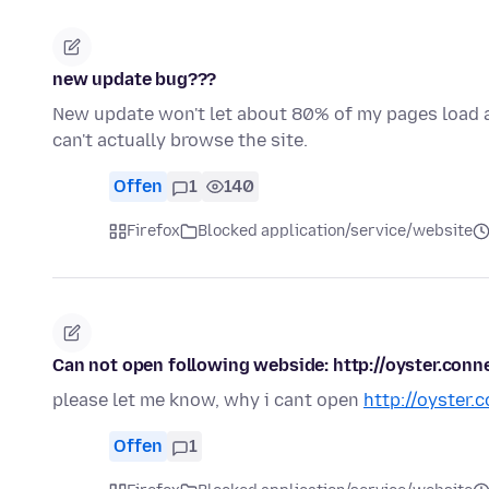
new update bug???
New update won't let about 80% of my pages load at 
can't actually browse the site.
Offen
1
140
Firefox
Blocked application/service/website
Can not open following webside: http://oyster.conn
please let me know, why i cant open
http://oyster.
Offen
1