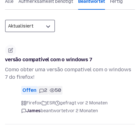
Alle
Aufmerksamkeit benötigt
Beantwortet
Fertig
versão compatível com o windows 7
Como obter uma versão compativel com o windows
7 do firefox!
Offen
2
50
Firefox
ESR
gefragt vor 2 Monaten
James
beantwortet
vor 2 Monaten